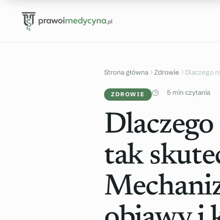
Strona główna
Zdrowie
Dlaczego n
5 min czytania
ZDROWIE
Dlaczego 
tak skute
Mechaniz
objawy i