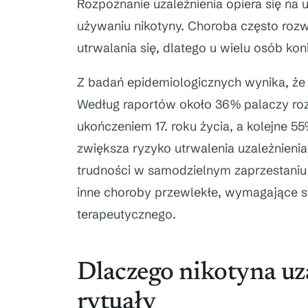
Rozpoznanie uzależnienia opiera się na
używaniu nikotyny. Choroba często rozw
utrwalania się, dlatego u wielu osób ko
Z badań epidemiologicznych wynika, że 
Według raportów około 36% palaczy r
ukończeniem 17. roku życia, a kolejne 5
zwiększa ryzyko utrwalenia uzależnienia
trudności w samodzielnym zaprzestaniu u
inne choroby przewlekłe, wymagające s
terapeutycznego.
Dlaczego nikotyna uza
rytuały