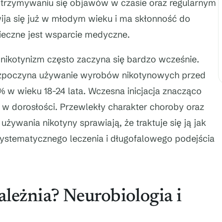
 utrzymywaniu się objawów w czasie oraz regularnym
ija się już w młodym wieku i ma skłonność do
nieczne jest wsparcie medyczne.
nikotynizm często zaczyna się bardzo wcześnie.
ozpoczyna używanie wyrobów nikotynowych przed
5% w wieku 18-24 lata. Wczesna inicjacja znacząco
 w dorosłości. Przewlekły charakter choroby oraz
żywania nikotyny sprawiają, że traktuje się ją jak
ystematycznego leczenia i długofalowego podejścia
leżnia? Neurobiologia i