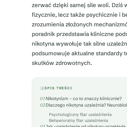
zerwać dzięki samej sile woli. Dziś 
fizycznie, lecz także psychicznie i
zrozumienia złożonych mechanizmów 
poradnik przedstawia kliniczne pod
nikotyna wywołuje tak silne uzależn
podsumowuje aktualne standardy te
skutków zdrowotnych.
SPIS TREŚCI
Nikotynizm – co to znaczy klinicznie?
Dlaczego nikotyna uzależnia? Neurobiolo
Psychologiczny filar uzależnienia
Behawioralny filar uzależnienia
Jak uzależnienie od nikotyny przekłada