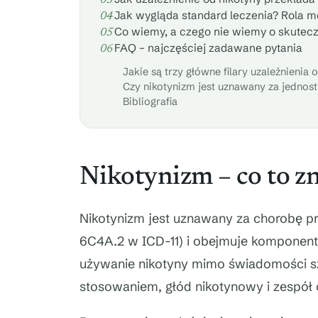
Jak wygląda standard leczenia? Rola 
Co wiemy, a czego nie wiemy o skuteczn
FAQ – najczęściej zadawane pytania
Jakie są trzy główne filary uzależnienia 
Czy nikotynizm jest uznawany za jedno
Bibliografia
Nikotynizm – co to zn
Nikotynizm jest uznawany za chorobę pr
6C4A.2 w ICD-11) i obejmuje komponent
używanie nikotyny mimo świadomości szkó
stosowaniem, głód nikotynowy i zespół 