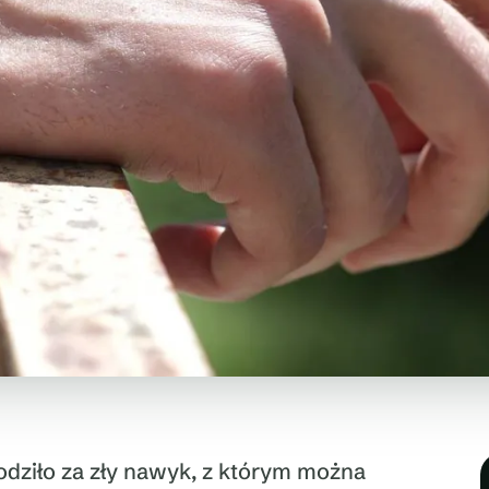
odziło za zły nawyk, z którym można