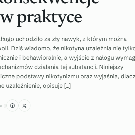
 w praktyce
 długo uchodziło za zły nawyk, z którym można
oli. Dziś wiadomo, że nikotyna uzależnia nie tylk
chicznie i behawioralnie, a wyjście z nałogu wyma
hanizmów działania tej substancji. Niniejszy
niczne podstawy nikotynizmu oraz wyjaśnia, dlac
e uzależnienie, opisuje […]
nij