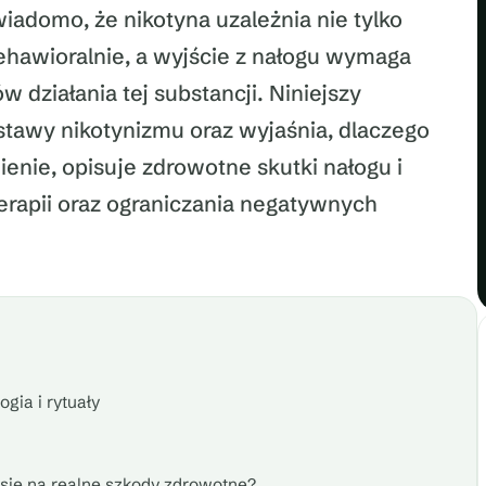
wiadomo, że nikotyna uzależnia nie tylko
 behawioralnie, a wyjście z nałogu wymaga
działania tej substancji. Niniejszy
stawy nikotynizmu oraz wyjaśnia, dlaczego
ienie, opisuje zdrowotne skutki nałogu i
rapii oraz ograniczania negatywnych
gia i rytuały
 się na realne szkody zdrowotne?