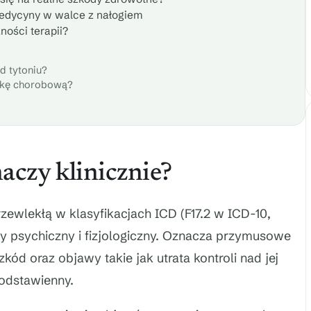
medycyny w walce z nałogiem
ości terapii?
od tytoniu?
stkę chorobową?
aczy klinicznie?
zewlekłą w klasyfikacjach ICD (F17.2 w ICD-10,
y psychiczny i fizjologiczny. Oznacza przymusowe
d oraz objawy takie jak utrata kontroli nad jej
odstawienny.