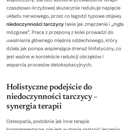
czaszkowo-krzyżowej skutecznie redukuje napięcie
układu nerwowego, przez co łagodzi typowe objawy
niedoczynności tarczycy
takie jak zmęczenie i „mgła
mózgowa”. Praca z przeponą z kolei prowadzi do
uwalniania głównego mięśnia oddechowego, który
działa jak pompa wspierająca drenaż limfatyczny, co
jest ważne w kontekście redukcji obrzęków i
wsparcia procesów detoksykacyjnych.
Holistyczne podejście do
niedoczynności tarczycy –
synergia terapii
Osteopatia, podobnie jak inne terapie
komplementarne, nie jest w stanie zastąpić leczenia