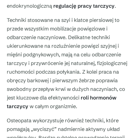
endokrynologiczną
regulację pracy tarczycy
.
Techniki stosowane na szyi i klatce piersiowej to
przede wszystkim mobilizacje powięziowe i
odbarczenie naczyniowe. Delikatne techniki
ukierunkowane na rozluźnienie powięzi szyjnej i
mięśni podgnykowych, mają na celu odbarczenie
tarczycy i przywrócenie jej naturalnej, fizjologicznej
ruchomości podczas połykania. Z kolei praca na
obręczy barkowej i pierwszym żebrze poprawia
swobodny przepływ krwi w dużych naczyniach, co
jest kluczowe dla efektywności
roli hormonów
tarczycy
w całym organizmie.
Osteopata wykorzystuje również techniki, które
pomagają „wyciszyć” nadmiernie aktywny układ
współczulny. Bardzo subtelne prowadzenie terapii