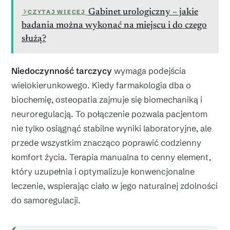
Gabinet urologiczny – jakie
CZYTAJ WIĘCEJ
badania można wykonać na miejscu i do czego
służą?
Niedoczynność tarczycy
wymaga podejścia
wielokierunkowego. Kiedy farmakologia dba o
biochemię, osteopatia zajmuje się biomechaniką i
neuroregulacją. To połączenie pozwala pacjentom
nie tylko osiągnąć stabilne wyniki laboratoryjne, ale
przede wszystkim znacząco poprawić codzienny
komfort życia. Terapia manualna to cenny element,
który uzupełnia i optymalizuje konwencjonalne
leczenie, wspierając ciało w jego naturalnej zdolności
do samoregulacji.