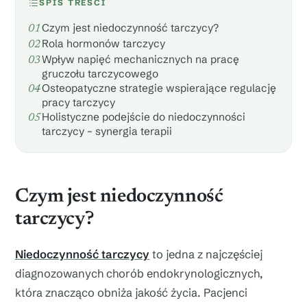
SPIS TREŚCI
Czym jest niedoczynność tarczycy?
Rola hormonów tarczycy
Wpływ napięć mechanicznych na pracę
gruczołu tarczycowego
Osteopatyczne strategie wspierające regulację
pracy tarczycy
Holistyczne podejście do niedoczynności
tarczycy – synergia terapii
Czym jest niedoczynność
tarczycy?
Niedoczynność tarczycy
to jedna z najczęściej
diagnozowanych chorób endokrynologicznych,
która znacząco obniża jakość życia. Pacjenci