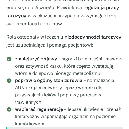
endokrynologicznego. Prawidłowa
regulacja pracy
tarczycy
w większości przypadków wymaga stałej
suplementacji hormonów.
Rola osteopaty w leczeniu
niedoczynności tarczycy
jest uzupełniająca i pomaga pacjentowi:
zmniejszyć objawy
– łagodzi bóle mięśni i stawów
oraz sztywność karku, które często występują
wtórnie do spowolnionego metabolizmu
poprawić ogólny stan zdrowia
– normalizacja
AUN i krążenia tworzy lepsze warunki dla
przyswajania leków i poprawy procesów
trawiennych
wspierać regenerację
– lepsze ukrwienie i drenaż
limfatyczny wspomagają organizm na poziomie
komórkowym.