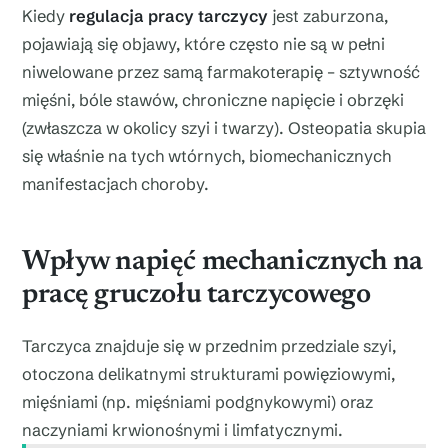
Kiedy
regulacja pracy tarczycy
jest zaburzona,
pojawiają się objawy, które często nie są w pełni
niwelowane przez samą farmakoterapię – sztywność
mięśni, bóle stawów, chroniczne napięcie i obrzęki
(zwłaszcza w okolicy szyi i twarzy). Osteopatia skupia
się właśnie na tych wtórnych, biomechanicznych
manifestacjach choroby.
Wpływ napięć mechanicznych na
pracę gruczołu tarczycowego
Tarczyca znajduje się w przednim przedziale szyi,
otoczona delikatnymi strukturami powięziowymi,
mięśniami (np. mięśniami podgnykowymi) oraz
naczyniami krwionośnymi i limfatycznymi.