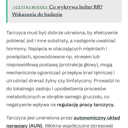
Co wykrywa holter RR?
CZYTAJ WIĘCEJ
Wskazania do badania
Tarczyca musi być dobrze ukrwiona, by efektywnie
pobierać jod i inne substraty, a następnie uwalniać
hormony. Napięcia w otaczających mięśniach i
powięziach, spowodowane np. stresem lub
nieprawidłową postawą (protrakcja głowy), mogą
mechanicznie ograniczać przepływ krwi tętniczej i
utrudniać drenaż żylny czy limfatyczny. Prowadzi to
do lokalnego zastoju i upośledzenia procesów
metabolicznych w obrębie samego gruczołu, co
negatywnie wpływa na
regulację pracy tarczycy
.
Tarczyca jest unerwiona przez
autonomiczny układ
nerwowy
(AUN)
. Włókna współczulne (stresowe)