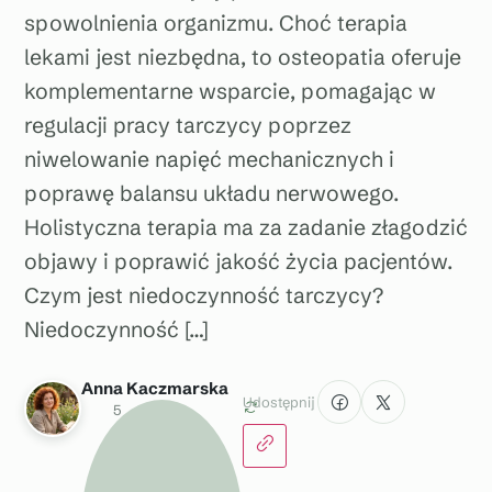
spowolnienia organizmu. Choć terapia
lekami jest niezbędna, to osteopatia oferuje
komplementarne wsparcie, pomagając w
regulacji pracy tarczycy poprzez
niwelowanie napięć mechanicznych i
poprawę balansu układu nerwowego.
Holistyczna terapia ma za zadanie złagodzić
objawy i poprawić jakość życia pacjentów.
Czym jest niedoczynność tarczycy?
Niedoczynność […]
Anna Kaczmarska
Udostępnij
5
g
r
u