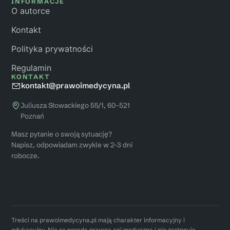
INFORMACJE
O autorce
Kontakt
Polityka prywatności
Regulamin
KONTAKT
kontakt@prawoimedycyna.pl
Juliusza Słowackiego 55/1, 60-521
Poznań
Masz pytanie o swoją sytuację?
Napisz, odpowiadam zwykle w 2-3 dni
robocze.
Treści na prawoimedycyna.pl mają charakter informacyjny i
edukacyjny. Nie są poradą prawną ani medyczną i nie zastępują