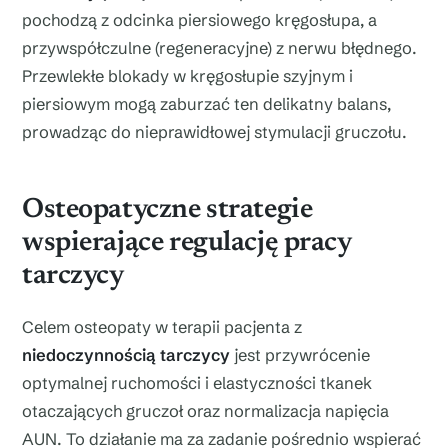
pochodzą z odcinka piersiowego kręgosłupa, a
przywspółczulne (regeneracyjne) z nerwu błędnego.
Przewlekłe blokady w kręgosłupie szyjnym i
piersiowym mogą zaburzać ten delikatny balans,
prowadząc do nieprawidłowej stymulacji gruczołu.
Osteopatyczne strategie
wspierające regulację pracy
tarczycy
Celem osteopaty w terapii pacjenta z
niedoczynnością tarczycy
jest przywrócenie
optymalnej ruchomości i elastyczności tkanek
otaczających gruczoł oraz normalizacja napięcia
AUN. To działanie ma za zadanie pośrednio wspierać