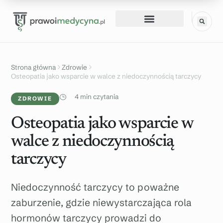
Strona główna
Zdrowie
Osteopatia jako wsparcie w walce z niedoczynnością tarczycy
4 min czytania
ZDROWIE
Osteopatia jako wsparcie w
walce z niedoczynnością
tarczycy
Niedoczynność tarczycy to poważne
zaburzenie, gdzie niewystarczająca rola
hormonów tarczycy prowadzi do