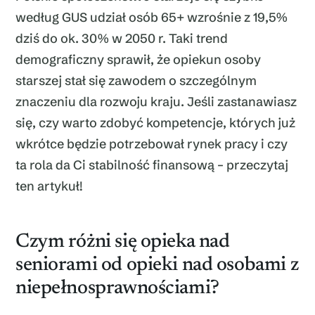
według GUS udział osób 65+ wzrośnie z 19,5%
dziś do ok. 30% w 2050 r. Taki trend
demograficzny sprawił, że opiekun osoby
starszej stał się zawodem o szczególnym
znaczeniu dla rozwoju kraju. Jeśli zastanawiasz
się, czy warto zdobyć kompetencje, których już
wkrótce będzie potrzebował rynek pracy i czy
ta rola da Ci stabilność finansową – przeczytaj
ten artykuł!
Czym różni się opieka nad
seniorami od opieki nad osobami z
niepełnosprawnościami?