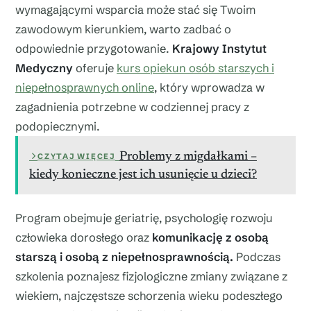
wymagającymi wsparcia może stać się Twoim
zawodowym kierunkiem, warto zadbać o
odpowiednie przygotowanie.
Krajowy Instytut
Medyczny
oferuje
kurs opiekun osób starszych i
niepełnosprawnych online
, który wprowadza w
zagadnienia potrzebne w codziennej pracy z
podopiecznymi.
Problemy z migdałkami –
CZYTAJ WIĘCEJ
kiedy konieczne jest ich usunięcie u dzieci?
Program obejmuje geriatrię, psychologię rozwoju
człowieka dorosłego oraz
komunikację z osobą
starszą i osobą z niepełnosprawnością.
Podczas
szkolenia poznajesz fizjologiczne zmiany związane z
wiekiem, najczęstsze schorzenia wieku podeszłego