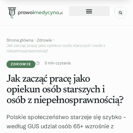
Strona główna
Zdrowie
Jak zacząć pracę jako opiekun osób starszych i osób z
niepełnosprawnością?
3 min czytania
ZDROWIE
Jak zacząć pracę jako
opiekun osób starszych i
osób z niepełnosprawnością?
Polskie społeczeństwo starzeje się szybko –
według GUS udział osób 65+ wzrośnie z