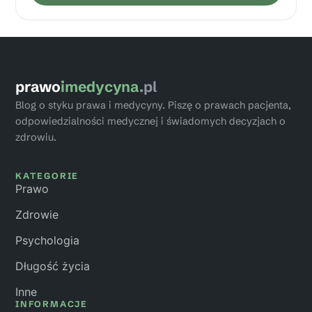
prawo
imedycyna
.pl
Blog o styku prawa i medycyny. Piszę o prawach pacjenta,
odpowiedzialności medycznej i świadomych decyzjach o
zdrowiu.
KATEGORIE
Prawo
Zdrowie
Psychologia
Długość życia
Inne
INFORMACJE