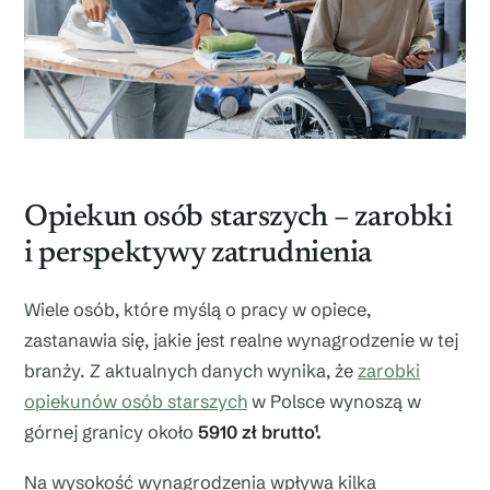
Opiekun osób starszych – zarobki
i perspektywy zatrudnienia
Wiele osób, które myślą o pracy w opiece,
zastanawia się, jakie jest realne wynagrodzenie w tej
branży. Z aktualnych danych wynika, że
zarobki
opiekunów osób starszych
w Polsce wynoszą w
górnej granicy około
5910 zł brutto¹
.
Na wysokość wynagrodzenia wpływa kilka