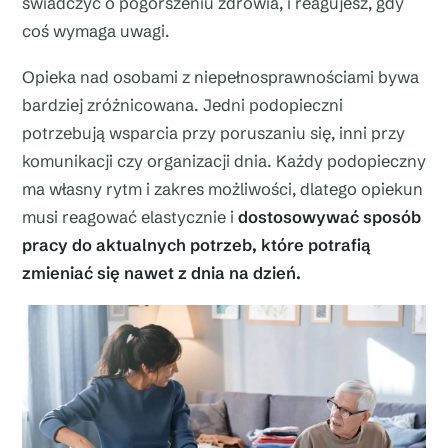
świadczyć o pogorszeniu zdrowia, i reagujesz, gdy
coś wymaga uwagi.
Opieka nad osobami z niepełnosprawnościami bywa
bardziej zróżnicowana. Jedni podopieczni
potrzebują wsparcia przy poruszaniu się, inni przy
komunikacji czy organizacji dnia. Każdy podopieczny
ma własny rytm i zakres możliwości, dlatego opiekun
musi reagować elastycznie i
dostosowywać sposób
pracy do aktualnych potrzeb, które potrafią
zmieniać się nawet z dnia na dzień.